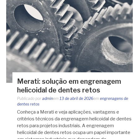
Merati: solução em engrenagem
helicoidal de dentes retos
Publicado por
admin
em
13 de abril de 2026
em
engrenagens de
dentes retos
Conheça a Merati e veja aplicações, vantagens e
critérios técnicos da engrenagem helicoidal de dentes
retos para projetos industriais. A engrenagem
helicoidal de dentes retos ocupa um papel importante