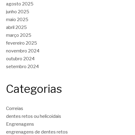
agosto 2025
junho 2025
maio 2025
abril 2025
março 2025
fevereiro 2025
novembro 2024
outubro 2024
setembro 2024
Categorias
Correias
dentes retos ou helicoidais
Engrenagens
engrenagens de dentes retos