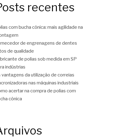
Posts recentes
lias com bucha cônica: mais agilidade na
ontagem
rnecedor de engrenagens de dentes
tos de qualidade
bricante de polias sob medida em SP
ra indústrias
 vantagens da utilização de correias
ncronizadoras nas máquinas industriais
mo acertar na compra de polias com
cha cônica
Arquivos