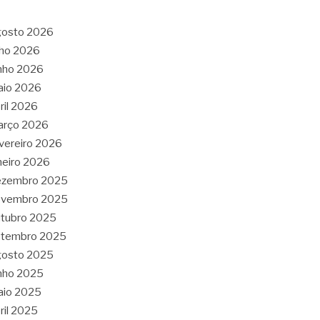
gosto 2026
lho 2026
nho 2026
aio 2026
ril 2026
arço 2026
vereiro 2026
neiro 2026
ezembro 2025
ovembro 2025
tubro 2025
etembro 2025
gosto 2025
nho 2025
aio 2025
ril 2025