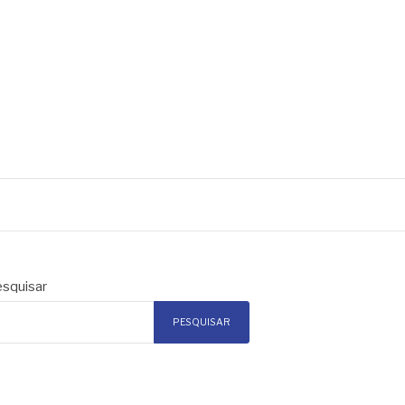
squisar
PESQUISAR