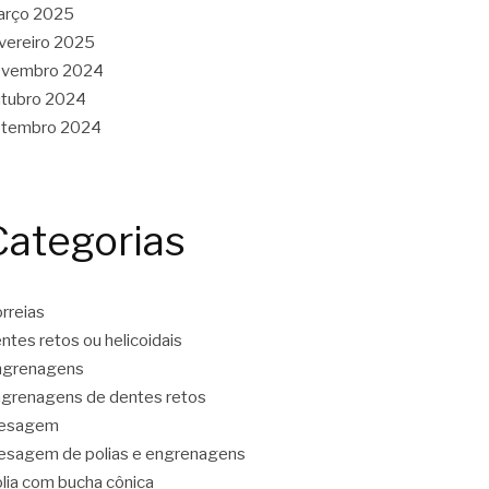
arço 2025
vereiro 2025
ovembro 2024
tubro 2024
etembro 2024
Categorias
rreias
ntes retos ou helicoidais
ngrenagens
grenagens de dentes retos
resagem
esagem de polias e engrenagens
lia com bucha cônica