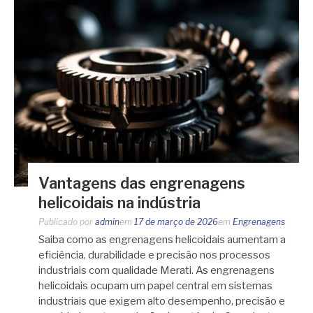
Vantagens das engrenagens
helicoidais na indústria
Publicado por
admin
em
17 de março de 2026
em
Engrenagens
Saiba como as engrenagens helicoidais aumentam a
eficiência, durabilidade e precisão nos processos
industriais com qualidade Merati. As engrenagens
helicoidais ocupam um papel central em sistemas
industriais que exigem alto desempenho, precisão e