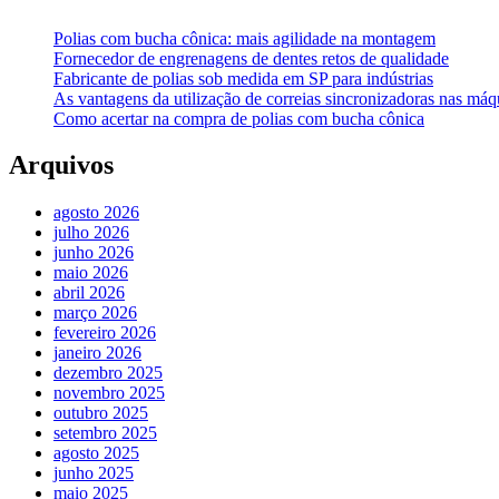
Polias com bucha cônica: mais agilidade na montagem
Fornecedor de engrenagens de dentes retos de qualidade
Fabricante de polias sob medida em SP para indústrias
As vantagens da utilização de correias sincronizadoras nas máqu
Como acertar na compra de polias com bucha cônica
Arquivos
agosto 2026
julho 2026
junho 2026
maio 2026
abril 2026
março 2026
fevereiro 2026
janeiro 2026
dezembro 2025
novembro 2025
outubro 2025
setembro 2025
agosto 2025
junho 2025
maio 2025