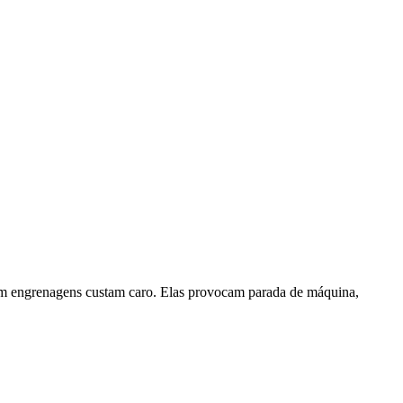
s em engrenagens custam caro. Elas provocam parada de máquina,