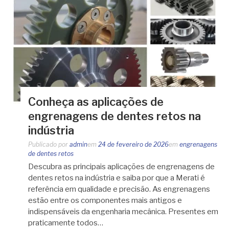
Conheça as aplicações de
engrenagens de dentes retos na
indústria
Publicado por
admin
em
24 de fevereiro de 2026
em
engrenagens
de dentes retos
Descubra as principais aplicações de engrenagens de
dentes retos na indústria e saiba por que a Merati é
referência em qualidade e precisão. As engrenagens
estão entre os componentes mais antigos e
indispensáveis da engenharia mecânica. Presentes em
praticamente todos…