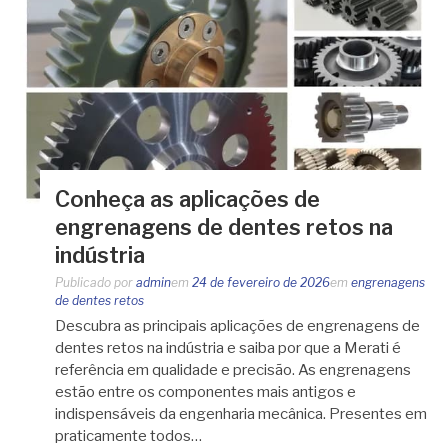
Conheça as aplicações de
engrenagens de dentes retos na
indústria
Publicado por
admin
em
24 de fevereiro de 2026
em
engrenagens
de dentes retos
Descubra as principais aplicações de engrenagens de
dentes retos na indústria e saiba por que a Merati é
referência em qualidade e precisão. As engrenagens
estão entre os componentes mais antigos e
indispensáveis da engenharia mecânica. Presentes em
praticamente todos…