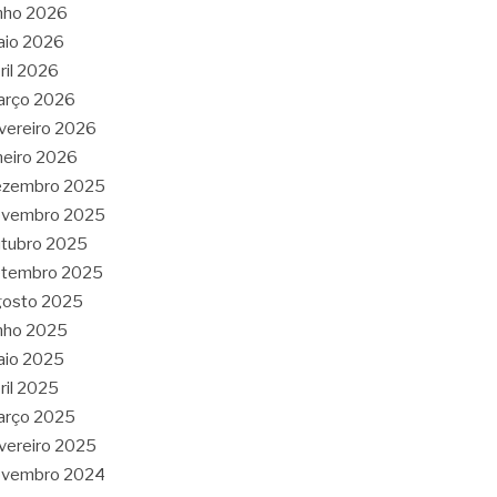
nho 2026
aio 2026
ril 2026
arço 2026
vereiro 2026
neiro 2026
ezembro 2025
ovembro 2025
tubro 2025
etembro 2025
gosto 2025
nho 2025
aio 2025
ril 2025
arço 2025
vereiro 2025
ovembro 2024