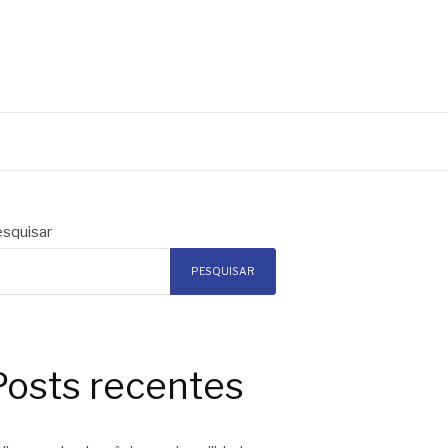
squisar
PESQUISAR
Posts recentes