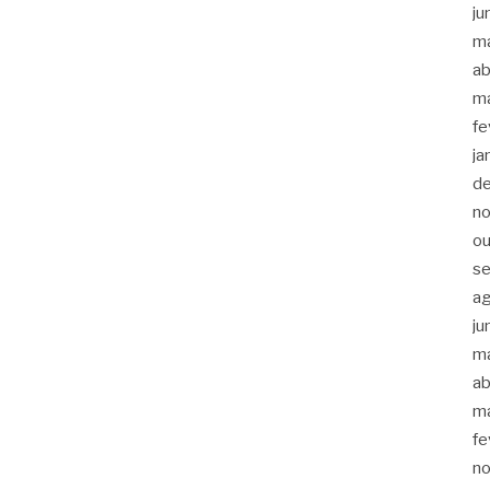
ju
m
ab
m
fe
ja
d
n
ou
s
a
ju
m
ab
m
fe
n