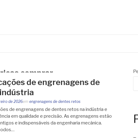
dricas comprar
Pe
icações de engrenagens de
indústria
reiro de 2026
em
engrenagens de dentes retos
ações de engrenagens de dentes retos na indústria e
erência em qualidade e precisão. As engrenagens estão
ntigos e indispensáveis da engenharia mecânica.
 todos…