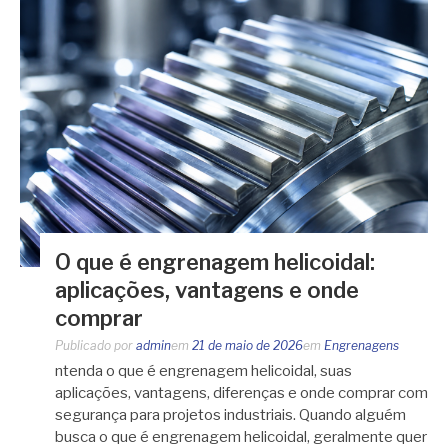
O que é engrenagem helicoidal:
aplicações, vantagens e onde
comprar
Publicado por
admin
em
21 de maio de 2026
em
Engrenagens
ntenda o que é engrenagem helicoidal, suas
aplicações, vantagens, diferenças e onde comprar com
segurança para projetos industriais. Quando alguém
busca o que é engrenagem helicoidal, geralmente quer