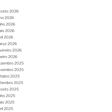
gosto 2026
lho 2026
nho 2026
aio 2026
ril 2026
arço 2026
vereiro 2026
neiro 2026
ezembro 2025
ovembro 2025
tubro 2025
etembro 2025
gosto 2025
nho 2025
aio 2025
ril 2025