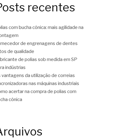
Posts recentes
lias com bucha cônica: mais agilidade na
ontagem
rnecedor de engrenagens de dentes
tos de qualidade
bricante de polias sob medida em SP
ra indústrias
 vantagens da utilização de correias
ncronizadoras nas máquinas industriais
mo acertar na compra de polias com
cha cônica
Arquivos