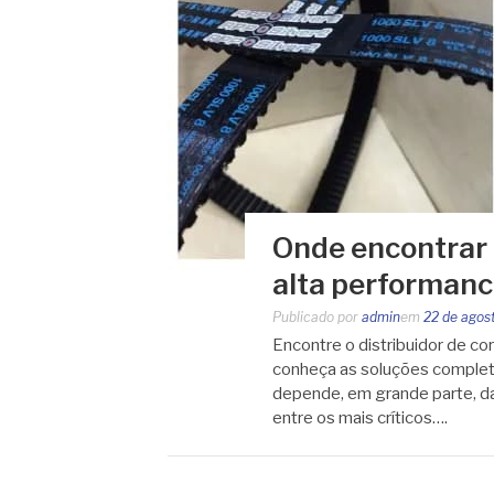
Onde encontrar d
alta performan
Publicado por
admin
em
22 de agos
Encontre o distribuidor de co
conheça as soluções complet
depende, em grande parte, da
entre os mais críticos….