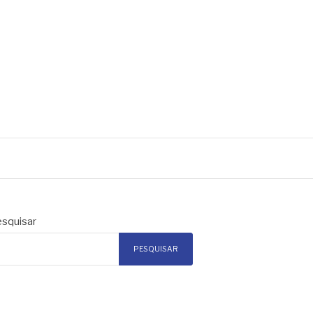
squisar
PESQUISAR