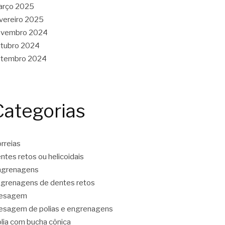
arço 2025
vereiro 2025
ovembro 2024
tubro 2024
etembro 2024
Categorias
rreias
ntes retos ou helicoidais
ngrenagens
grenagens de dentes retos
resagem
esagem de polias e engrenagens
lia com bucha cônica