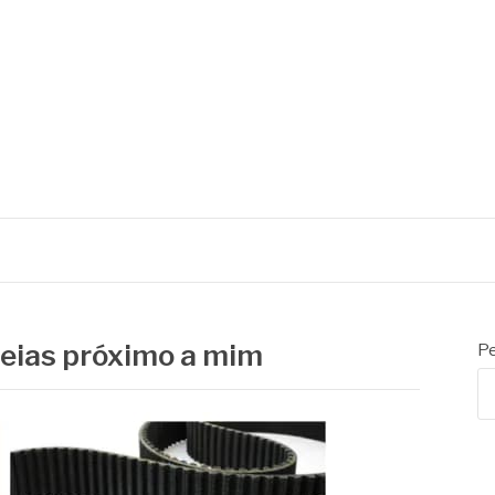
reias próximo a mim
Pe