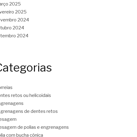
arço 2025
vereiro 2025
ovembro 2024
tubro 2024
etembro 2024
Categorias
rreias
ntes retos ou helicoidais
ngrenagens
grenagens de dentes retos
resagem
esagem de polias e engrenagens
lia com bucha cônica