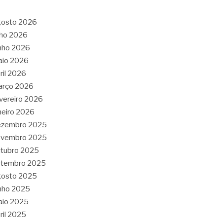
gosto 2026
lho 2026
nho 2026
aio 2026
ril 2026
arço 2026
vereiro 2026
neiro 2026
ezembro 2025
ovembro 2025
tubro 2025
etembro 2025
gosto 2025
nho 2025
aio 2025
ril 2025