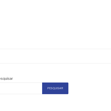
squisar
PESQUISAR