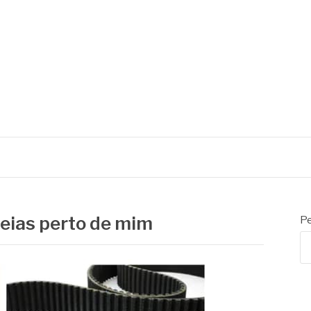
reias perto de mim
Pe