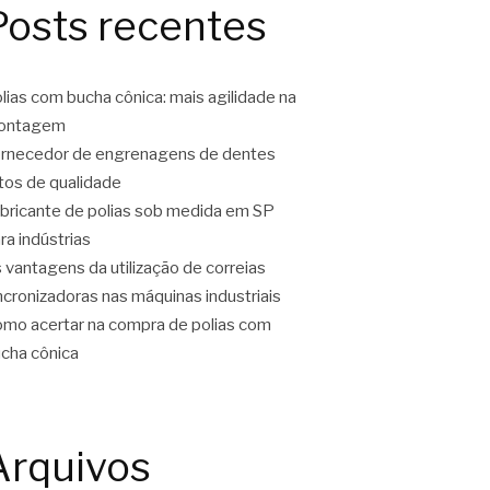
Posts recentes
lias com bucha cônica: mais agilidade na
ontagem
rnecedor de engrenagens de dentes
tos de qualidade
bricante de polias sob medida em SP
ra indústrias
 vantagens da utilização de correias
ncronizadoras nas máquinas industriais
mo acertar na compra de polias com
cha cônica
Arquivos