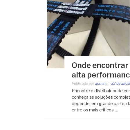
Onde encontrar d
alta performan
Publicado por
admin
em
22 de agos
Encontre o distribuidor de co
conheça as soluções complet
depende, em grande parte, da
entre os mais críticos….